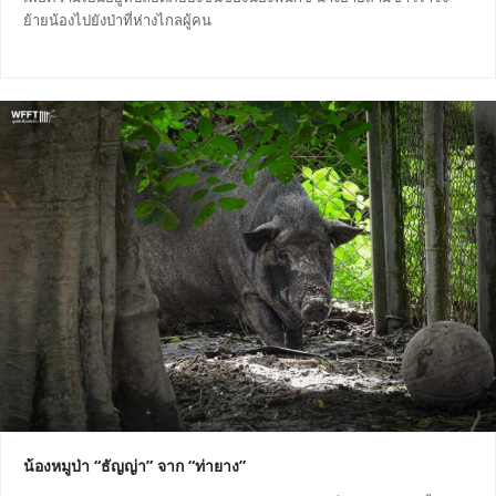
ย้ายน้องไปยังป่าที่ห่างไกลผู้คน
น้องหมูป่า “ธัญญ่า” จาก “ท่ายาง”