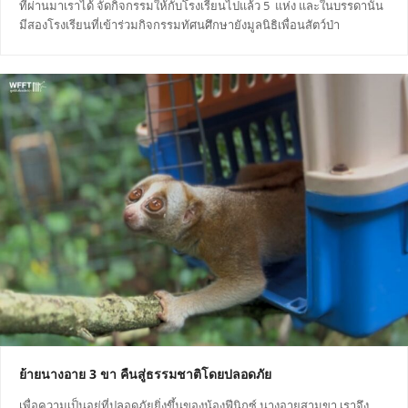
ที่ผ่านมาเราได้ จัดกิจกรรมให้กับโรงเรียนไปแล้ว 5 แห่ง และในบรรดานั้น
มีสองโรงเรียนที่เข้าร่วมกิจกรรมทัศนศึกษายังมูลนิธิเพื่อนสัตว์ป่า
ย้ายนางอาย 3 ขา คืนสู่ธรรมชาติโดยปลอดภัย
เพื่อความเป็นอยู่ที่ปลอดภัยยิ่งขึ้นของน้องฟีนิกซ์ นางอายสามขา เราจึง