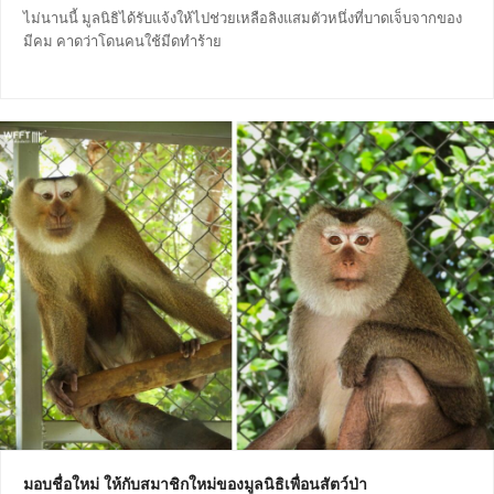
ไม่นานนี้ มูลนิธิได้รับแจ้งให้ไปช่วยเหลือลิงแสมตัวหนึ่งที่บาดเจ็บจากของ
มีคม คาดว่าโดนคนใช้มีดทำร้าย
มอบชื่อใหม่ ให้กับสมาชิกใหม่ของมูลนิธิเพื่อนสัตว์ป่า