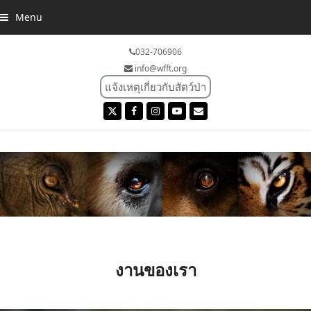
Menu
032-706906
info@wfft.org
แจ้งเหตุเกี่ยวกับสัตว์ป่า
Twitter
Facebook
Instagram
YouTube
Email
งานของเรา