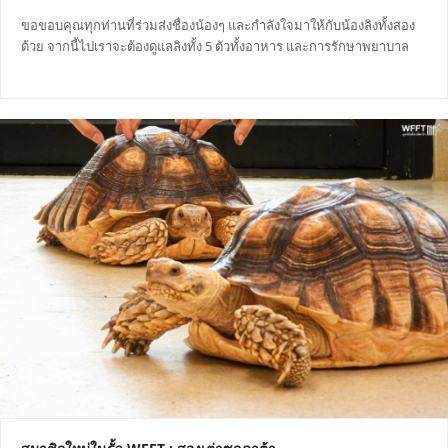
ขอขอบคุณทุกท่านที่ร่วมส่งชื่องน้องๆ และกำลังใจมาให้กับน้องลิงทั้งสอง
ด้วย จากนี้ไปเราจะต้องดูแลลิงทั้ง 5 ตัวทั้งอาหาร และการรักษาพยาบาล