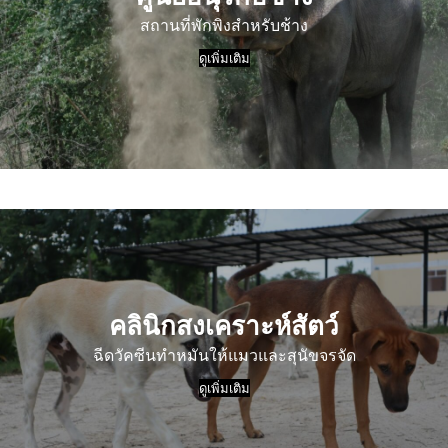
สถานที่พักพิงสำหรับช้าง
ดูเพิ่มเติม
คลินิกสงเคราะห์สัตว์
ฉีดวัคซีนทำหมันให้แมวและสุนัขจรจัด
ดูเพิ่มเติม