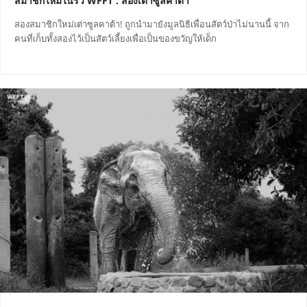
สมาชิกใหม่ในรั้ว WFFT : สองเต่าซูลคาต้า
สองสมาชิกใหม่เต่าซูลคาต้า! ถูกนำมายังมูลนิธิเพื่อนสัตว์ป่าไม่นานนี้ จาก
คนที่เก็บทั้งสองไว้เป็นสัตว์เลี้ยงเพื่อเป็นของขวัญให้เด็ก