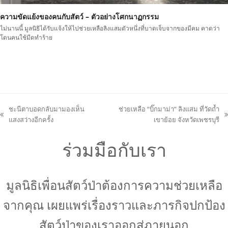
ความขัดแย้งของคนกับสัตว์ – ตัวอย่างโศกนาฏกรรม
ไม่นานนี้ มูลนิธิได้รับแจ้งให้ไปช่วยเหลือลิงแสมตัวหนึ่งที่บาดเจ็บจากของมีคม คาดว่า
โดนคนใช้มีดทำร้าย
ชะนีตาบอดกลับมามองเห็น
ช่วยเหลือ “บิ๊กมาม่า” ลิงแสม ที่วัดถ้ำ
previous
next
แสงสว่างอีกครั้ง
เขาย้อย จังหวัดเพชรบุรี
post:
post:
ร่วมมือกับเรา
มูลนิธิเพื่อนสัตว์ป่าต้องการความช่วยเหลือ
จากคุณ เผยแพร่เรื่องราวและภารกิจปกป้อง
สัตว์ป่าของเราออกสู่ภายนอก