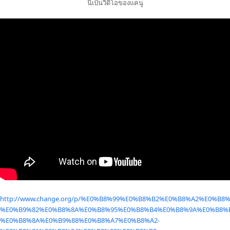
นี่เป็นวิดีโอของแคนู
http://www.change.org/p/%E0%B8%99%E0%B8%B2%E0%B8%A2%E0%
%E0%B9%82%E0%B8%8A%E0%B8%95%E0%B8%B4%E0%B8%9A%E0%B8%
%E0%B8%8A%E0%B9%88%E0%B8%A7%E0%B8%A2-