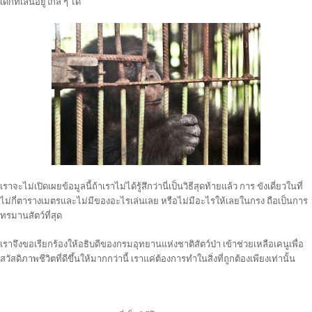
เด็กที่เล่นอยู่ใกล้ ๆ ได้
เราจะไม่เปิดเผยข้อมูลนี้ถ้าเราไม่ได้รู้สึกว่านี่เป็นวิธีสุดท้ายแล้ว การ ขังเดี่ยวในที่
ไม่กี่ตารางเมตรและไม่มีของอะไรเล่นเลย หรือไม่มีอะไรให้เลยในกรง ถือเป็นการ
ทรมานสัตว์ที่สุด
เราจึงขอเรียกร้องให้อธิบดีของกรมอุทยานแห่งชาติสัตว์ป่า เข้าช่วยเหลือเคนูเพื่อ
สวัสดิภาพชีวิตที่ดีขึ้นให้มากกว่านี้ เราแค่ต้องการทำในสิ่งที่ถูกต้องเพียงเท่านั้น