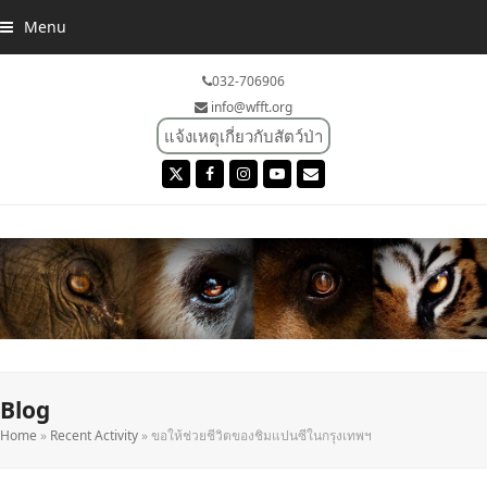
Menu
032-706906
info@wfft.org
แจ้งเหตุเกี่ยวกับสัตว์ป่า
Twitter
Facebook
Instagram
YouTube
Email
Blog
Home
»
Recent Activity
»
ขอให้ช่วยชีวิตของชิมแปนซีในกรุงเทพฯ