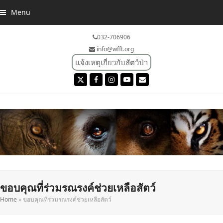
Menu
032-706906
info@wfft.org
แจ้งเหตุเกี่ยวกับสัตว์ป่า
Twitter
Facebook
Instagram
YouTube
Email
ขอบคุณที่ร่วมรณรงค์ช่วยเหลือสัตว์
Home
»
ขอบคุณที่ร่วมรณรงค์ช่วยเหลือสัตว์