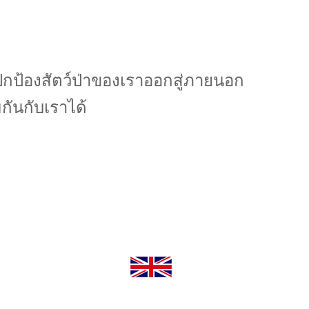
จปกป้องสัตว์ป่าของเราออกสู่ภายนอก
ันกับเราได้