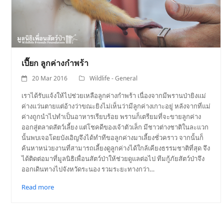
เปี๊ยก ลูกค่างกำพร้า
20 Mar 2016
Wildlife - General
เราได้รับแจ้งให้ไปช่วยเหลือลูกค่างกำพร้า เนื่องจากมีพรานป่ายิงแม่
ค่างแว่นตายแต่อ้างว่าขณะยิงไม่เห็นว่ามีลูกค่างเกาะอยู่ หลังจากที่แม่
ค่างถูกนำไปทำเป็นอาหารเรียบร้อย พรานก็เตรียมที่จะขายลูกค่าง
ออกสู่ตลาดสัตว์เลี้ยง แต่โชคดีของเจ้าตัวเล็ก มีชาวต่างชาติในละแวก
นั้นพบเจอโดยบังเอิญจึงได้ทำทีขอลูกค่างมาเลี้ยงชั่วคราว จากนั้นก็
ค้นหาหน่วยงานที่สามารถเลี้ยงดูลูกค่างได้ใกล้เคียงธรรมชาติที่สุด จึง
ได้ติดต่อมาที่มูลนิธิเพื่อนสัตว์ป่าให้ช่วยดูแลต่อไป ทีมกู้ภัยสัตว์ป่าจึง
ออกเดินทางไปจังหวัดระนอง รวมระยะทางกว่า…
Read more