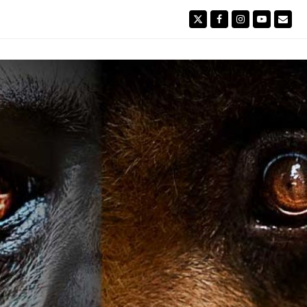
Twitter
Facebook
Instagram
YouTube
Emai