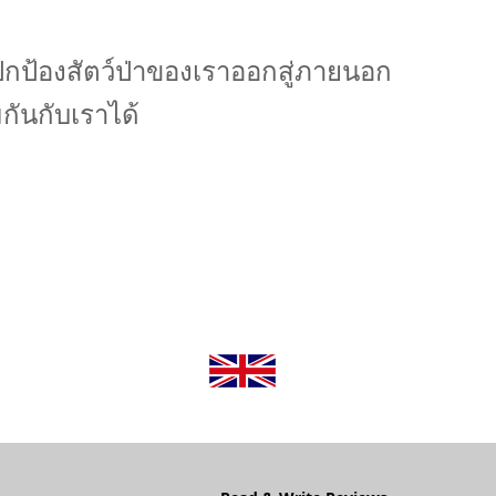
จปกป้องสัตว์ป่าของเราออกสู่ภายนอก
ันกับเราได้