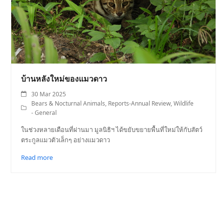
บ้านหลังใหม่ของแมวดาว
30 Mar 2025
Bears & Nocturnal Animals
,
Reports-Annual Review
,
Wildlife
- General
ในช่วงหลายเดือนที่ผ่านมา มูลนิธิฯ ได้ขยับขยายพื้นที่ใหม่ให้กับสัตว์
ตระกูลแมวตัวเล็กๆ อย่างแมวดาว
Read more