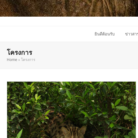
ยินดีต้อนรับ
ข่าวสา
โครงการ
Home
»
โครงการ