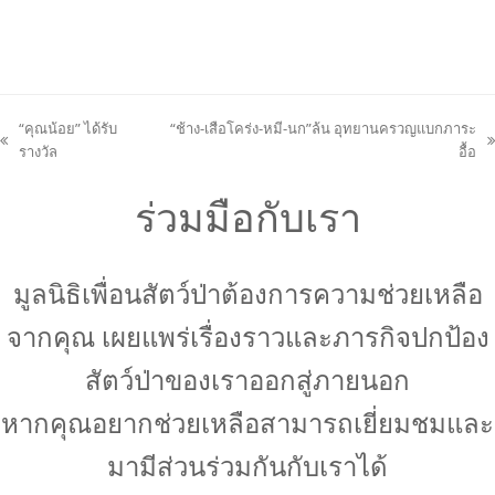
“คุณน้อย” ได้รับ
“ช้าง-เสือโคร่ง-หมี-นก”ล้น อุทยานครวญแบกภาระ
previous
next
รางวัล
อื้อ
post:
post:
ร่วมมือกับเรา
มูลนิธิเพื่อนสัตว์ป่าต้องการความช่วยเหลือ
จากคุณ เผยแพร่เรื่องราวและภารกิจปกป้อง
สัตว์ป่าของเราออกสู่ภายนอก
หากคุณอยากช่วยเหลือสามารถเยี่ยมชมและ
มามีส่วนร่วมกันกับเราได้