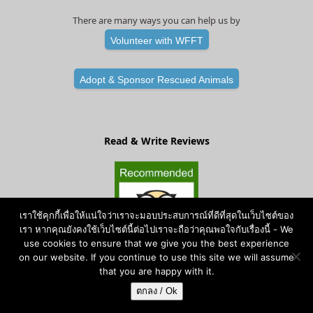
There are many ways you can help us by
Volunteer with WFFT
Adopt & Sponsor Rescued Animals
Read & Write Reviews
เราใช้คุกกี้เพื่อให้แน่ใจว่าเราจะมอบประสบการณ์ที่ดีที่สุดในเว็บไซต์ของ
เรา หากคุณยังคงใช้เว็บไซต์นี้ต่อไปเราจะถือว่าคุณพอใจกับเรื่องนี้ - We
use cookies to ensure that we give you the best experience
on our website. If you continue to use this site we will assume
that you are happy with it.
ตกลง / Ok
Copyright
Wildlife Friends Foundation Thailand
- All Rights Reserved