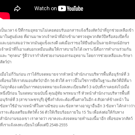
เป็นเวลา 6 ปีที่กรมอุทยานไม่เคยตอบรับเอกสารแจ้งเรื่องสัตว์ป่าที่ถูกช่วยเหลือเข้า
มาในศูนย์เลย ที่ผ่านมาพวกเจ้าหน้าที่มักเข้ามาตรวจดูพวกสัตว์ปีหรือสองปีครั้ง
และบอกเสมอว่าพวกมันดูแข็งแรงดี แต่เมื่อเราขอให้ยืนยันเป็นลายลักษณ์อักษร
เจ้าหน้าที่ก็เอาแต่บอกเหมือนเดิมให้เราสบายใจได้ เพราะนี่คือการทำงานร่วมกัน
และ “ทุกคน” รู้ดีว่าเรากำลังช่วยงานของกรมอุทยาน โดยการช่วยเหลือและรักษา
สัตว์ป่า
เมื่อไม่กี่วันก่อน เราได้รับจดหมายจากหัวหน้าสำนักงานบริหารพื้นที่อนุรักษ์ที่ 3
เพื่อขอให้เราส่งมอบสัตว์ป่าอีก 56 ตัวให้ คราวนี้ไม่ใช่การยึดในฐานะสัตว์ที่มีที่มา
ไม่ถูกต้อง แต่เป็นการตอบจดหมายแจ้งลงทะเบียนสัตว์ 3 ฉบับที่เราเคยส่งไปเมื่อ
หนึ่งปีก่อน ในจดหมายฉบับนี้ คุณอุัทัย พรหมนารี หัวหน้าสำนักงานบริหารพื้นที่
อนุรักษ์ที่ 3 (สาขาเพชรบุรี) ผู้ซึ่งกำลังจะต้องขึ้นศาลในอีก 4 สัปดาห์ข้างหน้า ใน
ข้อหาใช้อำนาจหน้าที่ในทางมิชอบ และข้อหาทางอาญาอื่นอีก 3 ข้อหา ได้กล่าวว่า
เราจะต้องเตรียมสัตว์ทั้ง 56 ตัวให้เรียบร้อยภายใน 15 วัน เพื่อส่งต่อให้กับทาง
สำนักงานของเขา เราคาดว่า เขาคงจะส่งจดหมายทำนองนี้มาอีก เพื่อขอพวกสัตว์
ที่เราแจ้งลงทะเบียนไปตั้งแต่ปี 2548-2555