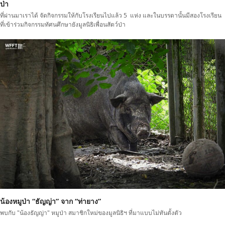
ป่า
ที่ผ่านมาเราได้ จัดกิจกรรมให้กับโรงเรียนไปแล้ว 5 แห่ง และในบรรดานั้นมีสองโรงเรียน
ที่เข้าร่วมกิจกรรมทัศนศึกษายังมูลนิธิเพื่อนสัตว์ป่า
น้องหมูป่า “ธัญญ่า” จาก “ท่ายาง”
พบกับ "น้องธัญญ่า" หมูป่า สมาชิกใหม่ของมูลนิธิฯ ที่มาแบบไม่ทันตั้งตัว