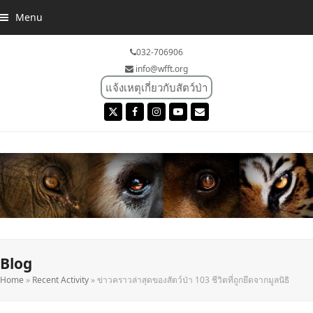
Menu
032-706906
info@wfft.org
แจ้งเหตุเกี่ยวกับสัตว์ป่า
Twitter
Facebook
Instagram
YouTube
Email
Blog
Home
»
Recent Activity
»
ข่าวคราวล่าสุดของสัตว์ป่า 103 ชีวิตที่ถูกยึดจากมูลนิธิ