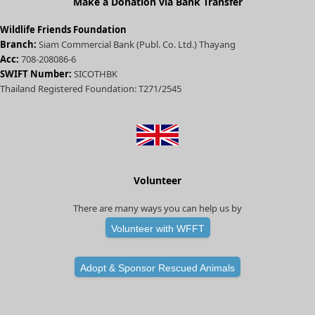
Make a Donation via Bank Transfer
Wildlife Friends Foundation
Branch:
Siam Commercial Bank (Publ. Co. Ltd.) Thayang
Acc:
708-208086-6
SWIFT Number:
SICOTHBK
Thailand Registered Foundation: T271/2545
Volunteer
There are many ways you can help us by
Volunteer with WFFT
Adopt & Sponsor Rescued Animals