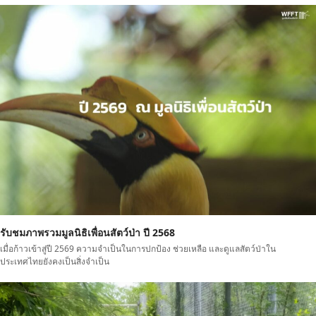
รับชมภาพรวมมูลนิธิเพื่อนสัตว์ป่า ปี 2568
เมื่อก้าวเข้าสู่ปี 2569 ความจำเป็นในการปกป้อง ช่วยเหลือ และดูแลสัตว์ป่าใน
ประเทศไทยยังคงเป็นสิ่งจำเป็น