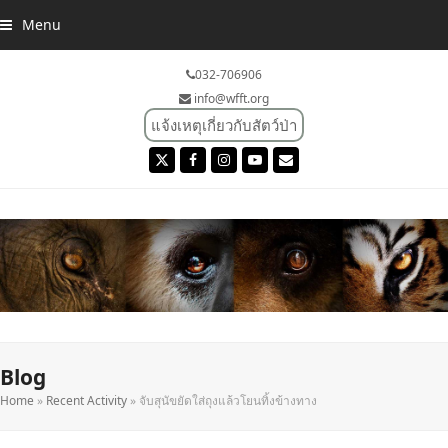
Menu
032-706906
info@wfft.org
แจ้งเหตุเกี่ยวกับสัตว์ป่า
Twitter
Facebook
Instagram
YouTube
Email
Blog
Home
»
Recent Activity
»
จับสุนัขยัดใส่ถุงแล้วโยนทิ้งข้างทาง