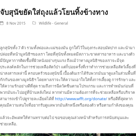
จับสุนัขยัดใส่ถุงแล้วโยนทิ้งข้างทาง
8 Nov 2015
Wildlife - General
ลูกสุนัขทั้ง 7 ตัว รวมทั้งพ่อและแม่ของมัน ถูกใส่ไว้ในถุงกระสอบมัดปาก และนำมา
ปล่อยที่หน้ามูลนิธิฯของเรา โดยที่สุนัขทั้งหมดมีสภาวะขาดสารอาหาร และบางตัว
มีปัญหาการติดเชื้อที่ผิวหนังอย่างรุนแรง ถึงแม้ว่าทางมูลนิธิฯของเราจะมีจุด
ประสงค์หลักในการช่วยเหลือสัตว์ป่า แต่ก็บ่อยครั้งที่เราทำการช่วยเหลือสัตว์เลี้ยงที่
น่าสงสารเหล่านี้ ครอบครัวของสุนัขนี้ เบื้องต้นเราได้รับพวกมันมาดูแลในส่วนพื้นที่
กักกันของทางมูลนิธิฯ โดยทางเราจะให้ความเอาใจใส่ทั้งการเลี้ยงดู การรักษา และ
ให้ความรักอย่างดีที่สุด รวมถึงการฉีดวัคซีนตามโปรแกรม และการทำหมันก่อนที่
พวกมันจะไปอยู่ที่บ้านหลังใหม่ หากท่านมีความต้องการที่จะช่วยเหลือหรือบริจาค
สามารถเข้าไปดูรายละเอียดได้ที่
http://www.wfft.org/donate/
หรือดีที่สุดหาก
คุณมีความสนใจที่อยากรับดูแลพวกมันสักหนึ่งหรือสองตัว หรือตามกำลังของคุณ
แล้วจะอัพเดทให้ท่านทราบต่อไป ขอขอบคุณล่วงหน้าสำหรับการสนับสนุนและ
ช่วยเหลือ.