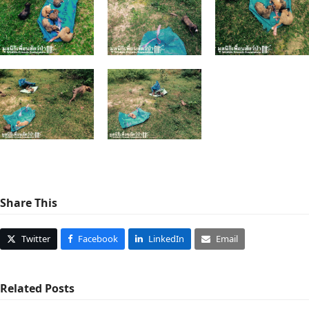
Share This
Twitter
Facebook
LinkedIn
Email
Related Posts