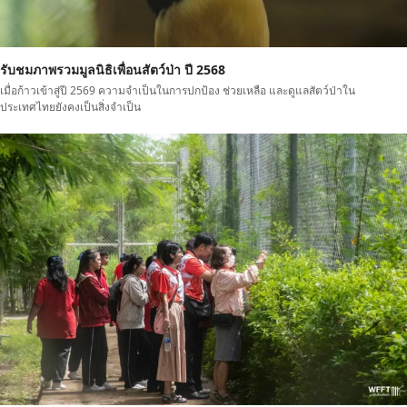
รับชมภาพรวมมูลนิธิเพื่อนสัตว์ป่า ปี 2568
เมื่อก้าวเข้าสู่ปี 2569 ความจำเป็นในการปกป้อง ช่วยเหลือ และดูแลสัตว์ป่าใน
ประเทศไทยยังคงเป็นสิ่งจำเป็น