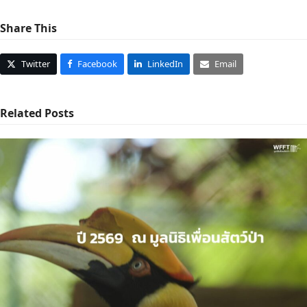
Share This
Twitter
Facebook
LinkedIn
Email
Related Posts