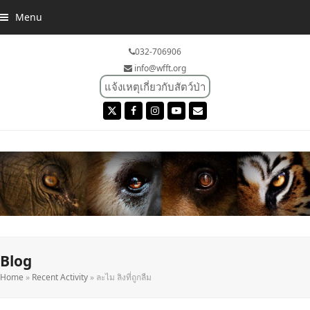
Menu
032-706906
info@wfft.org
แจ้งเหตุเกี่ยวกับสัตว์ป่า
Twitter
Facebook
Instagram
YouTube
Email
Blog
Home
»
Recent Activity
»
ละไม ลิงที่ถูกลืม