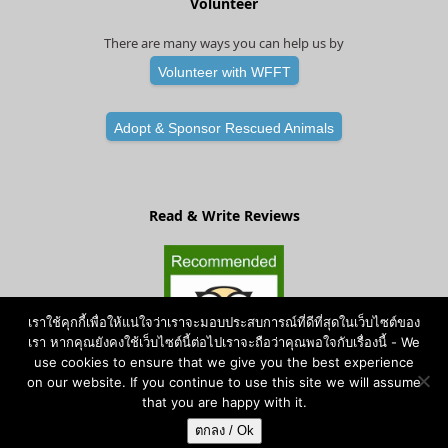
Volunteer
There are many ways you can help us by
Volunteer with WFFT
Adopt & Sponsor Rescued Animals
Read & Write Reviews
เราใช้คุกกี้เพื่อให้แน่ใจว่าเราจะมอบประสบการณ์ที่ดีที่สุดในเว็บไซต์ของ
เรา หากคุณยังคงใช้เว็บไซต์นี้ต่อไปเราจะถือว่าคุณพอใจกับเรื่องนี้ - We
use cookies to ensure that we give you the best experience
on our website. If you continue to use this site we will assume
that you are happy with it.
ตกลง / Ok
Copyright
Wildlife Friends Foundation Thailand
- All Rights Reserved