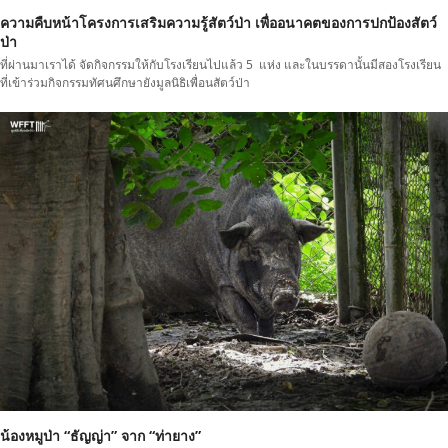
ความคืบหน้าโครงการเสริมความรู้สัตว์ป่า เพื่ออนาคตของการปกป้องสัตว์
ป่า
ที่ผ่านมาเราได้ จัดกิจกรรมให้กับโรงเรียนไปแล้ว 5 แห่ง และในบรรดานั้นมีสองโรงเรียน
ที่เข้าร่วมกิจกรรมทัศนศึกษายังมูลนิธิเพื่อนสัตว์ป่า
น้องหมูป่า “ธัญญ่า” จาก “ท่ายาง”