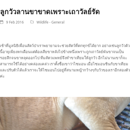
ลูกวัวลานขาขาดเพราะเถาวัลย์รัด
9 Feb 2016
Wildlife - General
เช้าที่มูลนิธิเพื่อนสัตว์ป่าเราพยายามจะช่วยสัตว์ที่ตกทุกข์ได้ยาก อย่างเช่นลูกวัวตัว
นี้อายุเพียงหกเดือนแต่ต้องเสียขาหลังไปข้างหนึ่งเพราะถูกเถาวัลย์พันขาจนเป็น
รอยลึกจนขาหลุดออกไป ทีมสัตวแพทย์จึงทำขาเทียมให้ลูกวัว อีกไม่นานเขาก็จะ
สามารถใช้ได้อย่างคล่องแคล่ว เราตั้งชื่อเขาว่าไซมอน เมื่อไซมอนชินกับขาเทียม
และปรับตัวได้แล้วเราจะให้ไซมอนไปอยู่ที่สนามหญ้ากว้างๆกับวัวของเราอีกสองตัว
ค่ะ