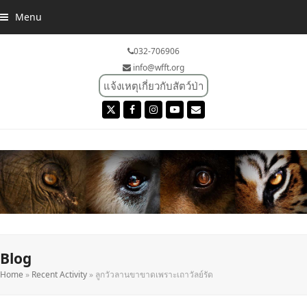
Menu
032-706906
info@wfft.org
แจ้งเหตุเกี่ยวกับสัตว์ป่า
Twitter
Facebook
Instagram
YouTube
Email
Blog
Home
»
Recent Activity
»
ลูกวัวลานขาขาดเพราะเถาวัลย์รัด