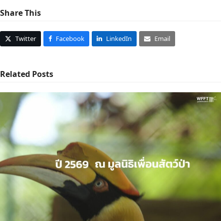
Share This
Twitter
Facebook
LinkedIn
Email
Related Posts