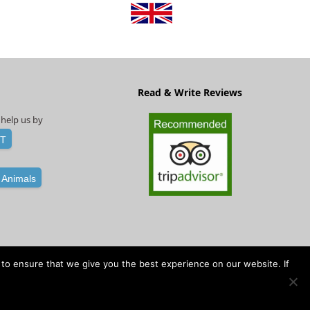
Read & Write Reviews
help us by
FT
 Animals
okies to ensure that we give you the best experience on our website. If