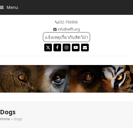
Menu
032-706906
info@wfft.org
แจ้งเหตุเกี่ยวกับสัตว์ป่า
Twitter
Facebook
Instagram
YouTube
Email
Dogs
Home
»
Dogs