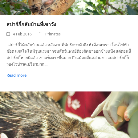
สปาร์กี้กลับบ้านที่เขาวัง
4 Feb 2016
Primates
สปาร์กี้ได้กลับบ้านแล้ว หลังจากที่พักรักษาตัวถึง 6 เดือนเพราะโดนไฟฟ้า
ช๊อต แผลไฟไหม้รุนแรงมากจนสัตว์แพทย์ต้องตัดขาออกข้างหนึ่ง แต่ตอนนี้
สปาร์กกี้หายดีแล้ว เขาแข็งแรงขึ้นมาก ถึงแม้จะมีแค่สามขา แต่สปาร์กกี้ก็
ว่องไวปราดเปรียวมาก…
Read more