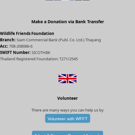
d
)
Make a Donation via Bank Transfer
Wildlife Friends Foundation
Branch:
Siam Commercial Bank (Publ. Co. Ltd.) Thayang
Acc:
708-208086-6
SWIFT Number:
SICOTHBK
Thailand Registered Foundation: T271/2545
Volunteer
There are many ways you can help us by
Volunteer with WFFT