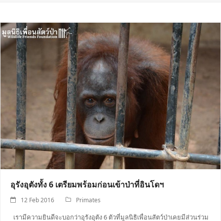
อุรังอุตังทั้ง 6 เตรียมพร้อมก่อนเข้าป่าที่อินโดฯ
12 Feb 2016
Primates
เรามีความยินดีจะบอกว่าอุรังอุตัง 6 ตัวที่มูลนิธิเพื่อนสัตว์ป่าเคยมีส่วนร่วม