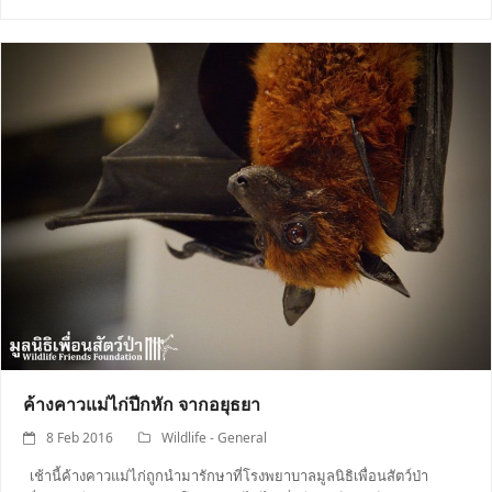
ค้างคาวแม่ไก่ปีกหัก จากอยุธยา
8 Feb 2016
Wildlife - General
เช้านี้ค้างคาวแม่ไก่ถูกนำมารักษาที่โรงพยาบาลมูลนิธิเพื่อนสัตว์ป่า