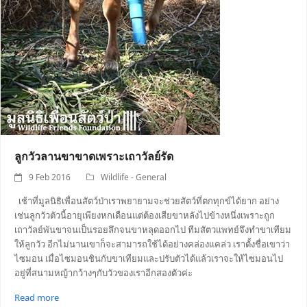
ลูกวัวลานขาขาดเพราะเถาวัลย์รัด
9 Feb 2016
Wildlife - General
เช้าที่มูลนิธิเพื่อนสัตว์ป่าเราพยายามจะช่วยสัตว์ที่ตกทุกข์ได้ยาก อย่าง
เช่นลูกวัวตัวนี้อายุเพียงหกเดือนแต่ต้องเสียขาหลังไปข้างหนึ่งเพราะถูก
เถาวัลย์พันขาจนเป็นรอยลึกจนขาหลุดออกไป ทีมสัตวแพทย์จึงทำขาเทียม
ให้ลูกวัว อีกไม่นานเขาก็จะสามารถใช้ได้อย่างคล่องแคล่ว เราตั้งชื่อเขาว่า
ไซมอน เมื่อไซมอนชินกับขาเทียมและปรับตัวได้แล้วเราจะให้ไซมอนไป
อยู่ที่สนามหญ้ากว้างๆกับวัวของเราอีกสองตัวค่ะ
Read more