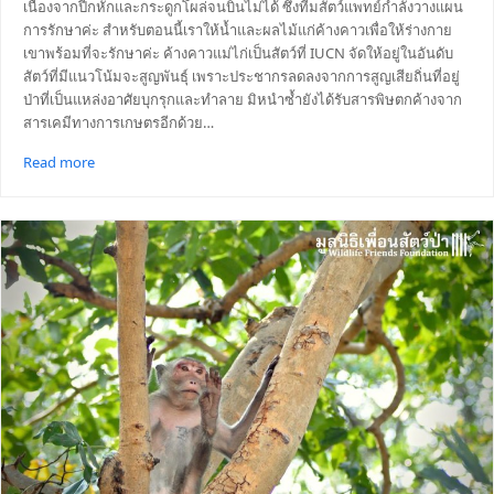
เนื่องจากปีกหักและกระดูกโผล่จนบินไม่ได้ ซึ่งทีมสัตว์แพทย์กำลังวางแผน
การรักษาค่ะ สำหรับตอนนี้เราให้น้ำและผลไม้แก่ค้างคาวเพื่อให้ร่างกาย
เขาพร้อมที่จะรักษาค่ะ ค้างคาวแม่ไก่เป็นสัตว์ที่ IUCN จัดให้อยู่ในอันดับ
สัตว์ที่มีแนวโน้มจะสูญพันธุ์ เพราะประชากรลดลงจากการสูญเสียถิ่นที่อยู่
ป่าที่เป็นแหล่งอาศัยบุกรุกและทำลาย มิหนำซ้ำยังได้รับสารพิษตกค้างจาก
สารเคมีทางการเกษตรอีกด้วย…
Read more