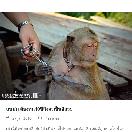
แหม่ม ต้องทน10ปีถึงจะเป็นอิสระ
27 Jan 2016
Primates
เช้านี้ทีมช่วยเหลือสัตว์ป่าเดินทางไปช่วย "แหม่ม" ลิงแสมที่ถูกล่ามโซ่สั้นๆ