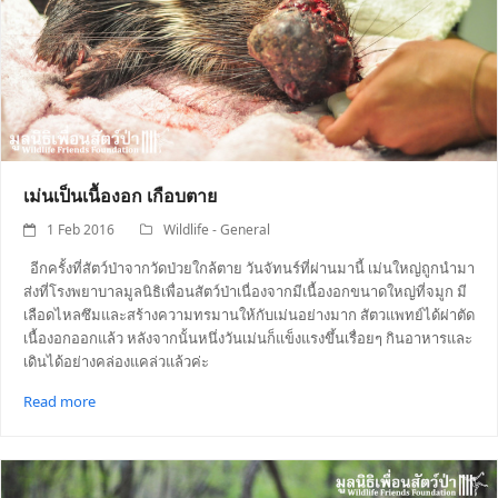
เม่นเป็นเนื้องอก เกือบตาย
1 Feb 2016
Wildlife - General
อีกครั้งที่สัตว์ป่าจากวัดป่วยใกล้ตาย วันจัทนร์ที่ผ่านมานี้ เม่นใหญ่ถูกนำมา
ส่งที่โรงพยาบาลมูลนิธิเพื่อนสัตว์ป่าเนื่องจากมีเนื้องอกขนาดใหญ่ที่จมูก มี
เลือดไหลซึมและสร้างความทรมานให้กับเม่นอย่างมาก สัตวแพทย์ได้ผ่าตัด
เนื้องอกออกแล้ว หลังจากนั้นหนึ่งวันเม่นก็แข็งแรงขึ้นเรื่อยๆ กินอาหารและ
เดินได้อย่างคล่องแคล่วแล้วค่ะ
Read more