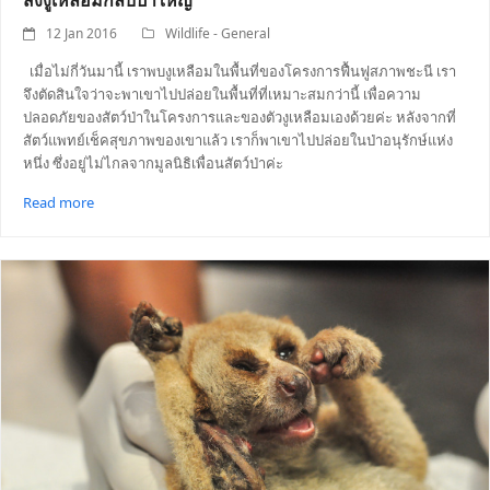
12 Jan 2016
Wildlife - General
เมื่อไม่กี่วันมานี้ เราพบงูเหลือมในพื้นที่ของโครงการฟื้นฟูสภาพชะนี เรา
จึงตัดสินใจว่าจะพาเขาไปปล่อยในพื้นที่ที่เหมาะสมกว่านี้ เพื่อความ
ปลอดภัยของสัตว์ป่าในโครงการและของตัวงูเหลือมเองด้วยค่ะ หลังจากที่
สัตว์แพทย์เช็คสุขภาพของเขาแล้ว เราก็พาเขาไปปล่อยในป่าอนุรักษ์แห่ง
หนึ่ง ซึ่งอยู่ไม่ไกลจากมูลนิธิเพื่อนสัตว์ป่าค่ะ
Read more