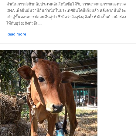
ดำเนินการส่งตัวกลับประเทศอินโดนีเซียได้รับการตรวจสุขภาพและตรวจ
DNA เพื่อยืนยันว่ามีถิ่นกำเนิดในประเทศอินโดนีเซียแล้ว หลังจากนั้นก็จะ
เข้าสู่ขั้นตอนการปล่อยคืนสู่ป่า ซึ่งถือว่าลิงอุรังอุตังทั้ง 6 ตัวเป็นก้าวนำร่อง
ให้กับอุรังอุตังตัวอื่น…
Read more