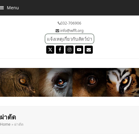
Menu
032-706906
info@wfft.org
แจ้งเหตุเกี่ยวกับสัตว์ป่า
Twitter
Facebook
Instagram
YouTube
Email
ผ่าตัด
Home
»
ผ่าตัด