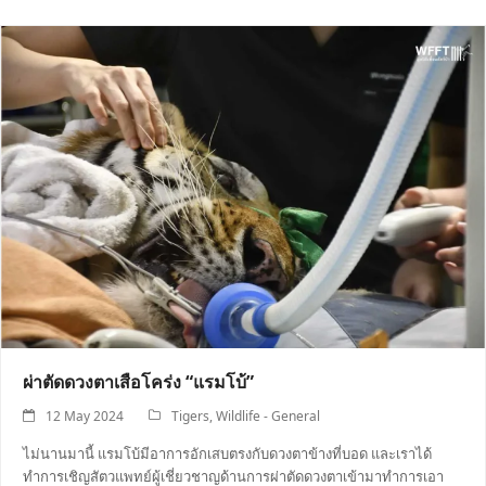
ผ่าตัดดวงตาเสือโคร่ง “แรมโบ้”
12 May 2024
Tigers
,
Wildlife - General
ไม่นานมานี้ แรมโบ้มีอาการอักเสบตรงกับดวงตาข้างที่บอด และเราได้
ทำการเชิญสัตวแพทย์ผู้เชี่ยวชาญด้านการผ่าตัดดวงตาเข้ามาทำการเอา